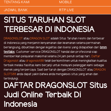
TENTANG KAMI
MOBILE
JADWAL BANK
RTP LIVE
SITUS TARUHAN SLOT
TERBESAR DI INDONESIA
DRAGONSLOT
atau
DRAGON SLOT
adalah Situs Taruhan resmi dan terbesar
di indonesia yang menjamin kenyamanan dan keamanan selama permainan
berlangsung, dibuktikan dengan legalitas dan lisensi yang didapatkan dari
bmm
testlabs
. Customer service DRAGONSLOT handal dan profesional siap
memberikan pelayanan maksimal selama 24 jam penuh setiap hari.
Daftar
Dragonslot
atau
dragonslot88
telah berkomitmen untuk meningkatkan kualitas
terbaik melalui fasilitas kami berjanji untuk melayani pelanggan kami sebagai
merek yang terpercaya. Saat bertaruh dengan DRAGONSLOT atau
DRAGON
SLOTS88
anda dapat yakin bahwa anda mengakses situs yang aman dan
terlindungi.
DAFTAR DRAGONSLOT Situs
Judi Online Terbaik Di
Indonesia